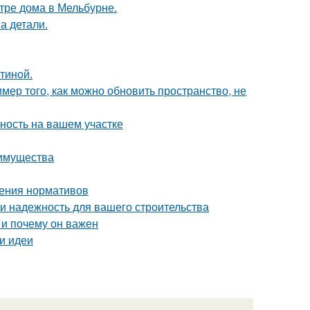
тре дома в Мельбурне.
а детали.
тиной.
мер того, как можно обновить пространство, не
ность на вашем участке
еимущества
дения нормативов
 и надежность для вашего строительства
 и почему он важен
 и идеи