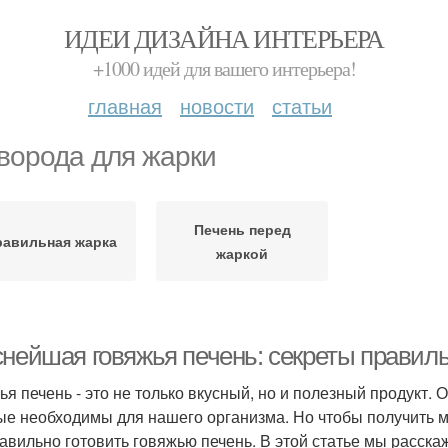
ИДЕИ ДИЗАЙНА ИНТЕРЬЕРА
+1000 идей для вашего интерьера!
главная
новости
статьи
ворода для жарки
Печень перед
равильная жарка
жаркой
снейшая говяжья печень: секреты правиль
ья печень - это не только вкусный, но и полезный продукт.
ые необходимы для нашего организма. Но чтобы получить м
равильно готовить говяжью печень. В этой статье мы расск