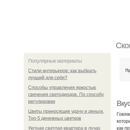
Ско
Популярные материалы
П
Стили интерьеров: как выбрать
лучший для себя?
Способы управления яркостью
свечения светодиодов. По способу
регулировки
Вку
Цветы приносящие удачу и деньги.
Говяж
Топ-5 денежных цветков
котор
как п
Уютная светлая квартира в лучах