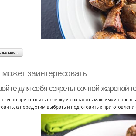
ь дальше →
 может заинтересовать
ройте для себя секреты сочной жареной г
 вкусно приготовить печенку и сохранить максимум полезн
товить, а перед этим выбрать и подготовить к приготовлен