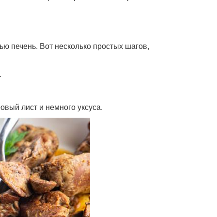
ью печень. Вот несколько простых шагов,
.
ровый лист и немного уксуса.