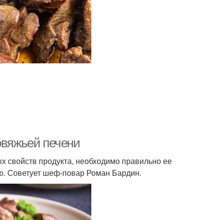
овяжьей печени
ых свойств продукта, необходимо правильно ее
ию. Советует шеф-повар Роман Бардин.