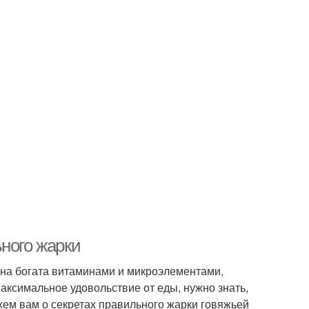
ного жарки
 Она богата витаминами и микроэлементами,
аксимальное удовольствие от еды, нужно знать,
ажем вам о секретах правильного жарки говяжьей