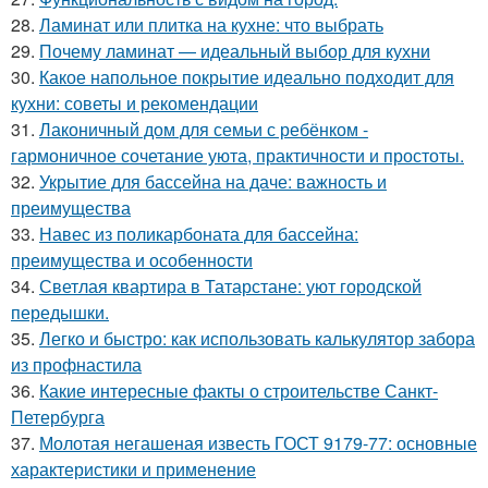
28.
Ламинат или плитка на кухне: что выбрать
29.
Почему ламинат — идеальный выбор для кухни
30.
Какое напольное покрытие идеально подходит для
кухни: советы и рекомендации
31.
Лаконичный дом для семьи с ребёнком -
гармоничное сочетание уюта, практичности и простоты.
32.
Укрытие для бассейна на даче: важность и
преимущества
33.
Навес из поликарбоната для бассейна:
преимущества и особенности
34.
Светлая квартира в Татарстане: уют городской
передышки.
35.
Легко и быстро: как использовать калькулятор забора
из профнастила
36.
Какие интересные факты о строительстве Санкт-
Петербурга
37.
Молотая негашеная известь ГОСТ 9179-77: основные
характеристики и применение