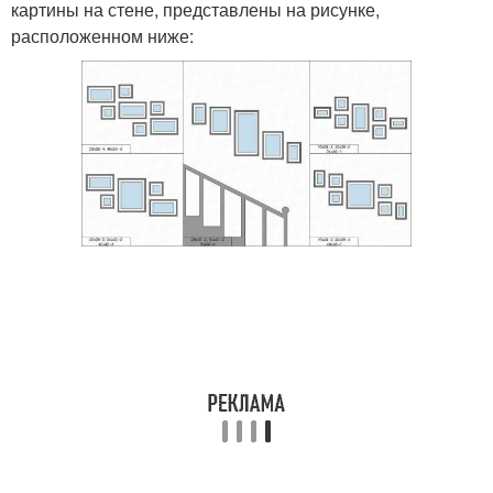
картины на стене, представлены на рисунке,
расположенном ниже: