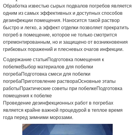
Обработка известью сырых подвалов погребов является
одним из самых эффективных и доступных способов
дезинфекции помещения. Наносится такой раствор
быстро и легко, а эффект отделки позволяет прекратить
погреб в помещение, которое не только смотрится
отремонтированным, но и защищено от возникновения
грибковых поражений и плесневых очагов инфекции.
Содержание статьиПодготовка помещения к
побелкеВыбор материалов для побелки
погребаПодготовка смеси для побелки
погребаПриготовление раствораОсновные этапы
работыПрактические советы при побелкеПодготовка
помещения к побелке
Проведение дезинфекционных работ в погребах
является крайне важной процедурой в теплое время
года перед зимними морозами.