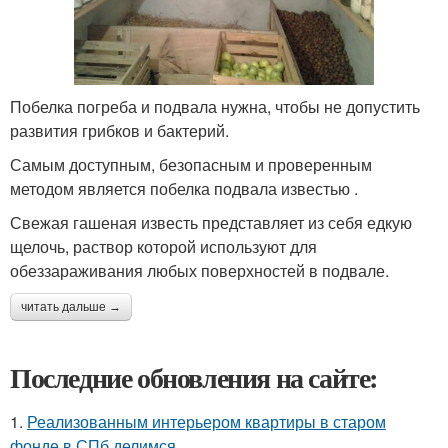
Побелка погреба и подвала нужна, чтобы не допустить
развития грибков и бактерий.
Самым доступным, безопасным и проверенным
методом является побелка подвала известью .
Свежая гашеная известь представляет из себя едкую
щелочь, раствор которой используют для
обеззараживания любых поверхностей в подвале.
читать дальше →
Последние обновления на сайте:
1.
Реализованным интерьером квартиры в старом
фонде в СПб делимся.