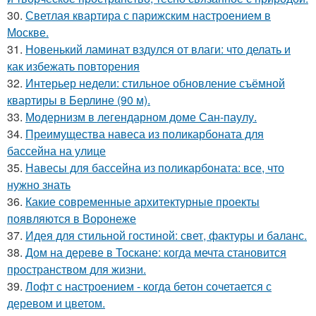
30.
Светлая квартира с парижским настроением в
Москве.
31.
Новенький ламинат вздулся от влаги: что делать и
как избежать повторения
32.
Интерьер недели: стильное обновление съёмной
квартиры в Берлине (90 м).
33.
Модернизм в легендарном доме Сан-паулу.
34.
Преимущества навеса из поликарбоната для
бассейна на улице
35.
Навесы для бассейна из поликарбоната: все, что
нужно знать
36.
Какие современные архитектурные проекты
появляются в Воронеже
37.
Идея для стильной гостиной: свет, фактуры и баланс.
38.
Дом на дереве в Тоскане: когда мечта становится
пространством для жизни.
39.
Лофт с настроением - когда бетон сочетается с
деревом и цветом.