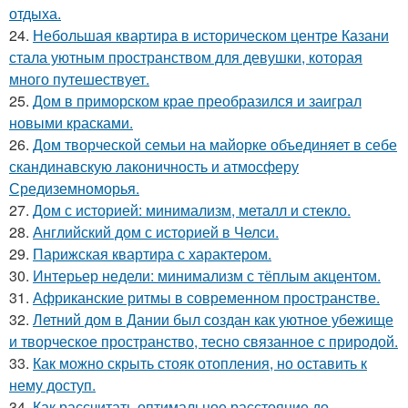
отдыха.
24.
Небольшая квартира в историческом центре Казани
стала уютным пространством для девушки, которая
много путешествует.
25.
Дом в приморском крае преобразился и заиграл
новыми красками.
26.
Дом творческой семьи на майорке объединяет в себе
скандинавскую лаконичность и атмосферу
Средиземноморья.
27.
Дом с историей: минимализм, металл и стекло.
28.
Английский дом с историей в Челси.
29.
Парижская квартира с характером.
30.
Интерьер недели: минимализм с тёплым акцентом.
31.
Африканские ритмы в современном пространстве.
32.
Летний дом в Дании был создан как уютное убежище
и творческое пространство, тесно связанное с природой.
33.
Как можно скрыть стояк отопления, но оставить к
нему доступ.
34.
Как рассчитать оптимальное расстояние до