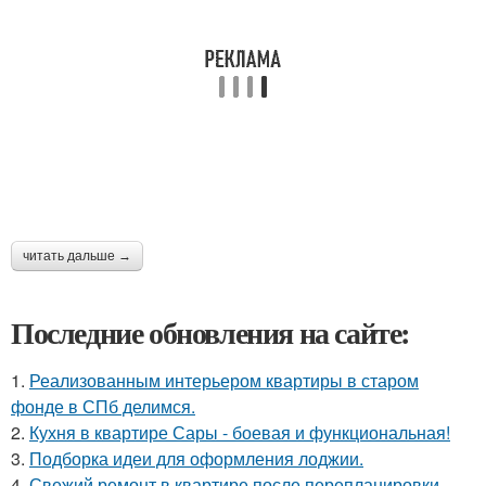
читать дальше →
Последние обновления на сайте:
1.
Реализованным интерьером квартиры в старом
фонде в СПб делимся.
2.
Кухня в квартире Сары - боевая и функциональная!
3.
Подборка идеи для оформления лоджии.
4.
Свежий ремонт в квартире после перепланировки.