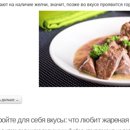
ают на наличие желчи, значит, позже во вкусе проявится го
ь дальше →
ройте для себя вкусы: что любит жареная