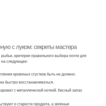
еную с луком: секреты мастера
же рыбья, критерии правильного выбора почти для
 на следующее:
пления кровяных сгустков быть не должно.
на быстро восстанавливаться.
аромат с металлической ноткой. Кислый запах
ствуют о старости продукта, а зеленые