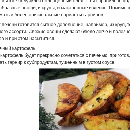
 в итоге получился полноценный обед, стоит правильно под
образные овощи, и крупы, и макаронные изделия. Помимо 
мать и более оригинальные варианты гарниров.
к печени готовится сытное дополнение, например, из круп, т
ого ассорти. Свежие овощи сделают блюдо легче и полезн
ра и при этом насытиться.
чный картофель
 картофель будет прекрасно сочетаться с печенью, пригото
ать гарнир к субпродуктам, тушенным в густом соусе.