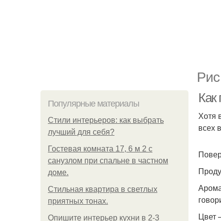
Рис
Как
Популярные материалы
Хотя 
Стили интерьеров: как выбрать
всех 
лучший для себя?
Гостевая комната 17, 6 м 2 с
Повер
санузлом при спальне в частном
Проду
доме.
Арома
Стильная квартира в светлых
говор
приятных тонах.
Цвет 
Опишите интерьер кухни в 2-3