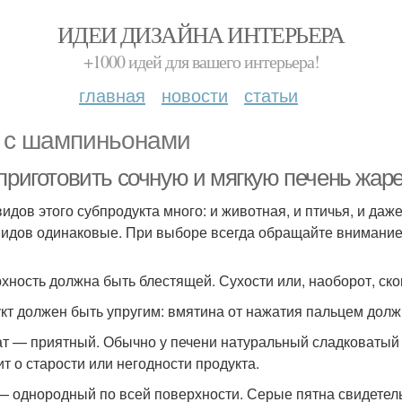
ИДЕИ ДИЗАЙНА ИНТЕРЬЕРА
+1000 идей для вашего интерьера!
главная
новости
статьи
 с шампиньонами
 приготовить сочную и мягкую печень жар
видов этого субпродукта много: и животная, и птичья, и да
видов одинаковые. При выборе всегда обращайте внимание
хность должна быть блестящей. Сухости или, наоборот, ско
кт должен быть упругим: вмятина от нажатия пальцем долж
т — приятный. Обычно у печени натуральный сладковатый 
ит о старости или негодности продукта.
— однородный по всей поверхности. Серые пятна свидетель