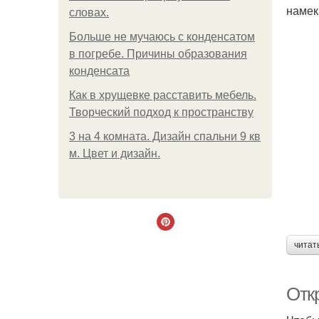
намек
словах.
Больше не мучаюсь с конденсатом
в погребе. Причины образования
конденсата
Как в хрущевке расставить мебель.
Творческий подход к пространству
3 на 4 комната. Дизайн спальни 9 кв
м. Цвет и дизайн.
читат
Отк