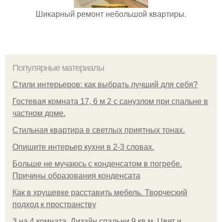
Шикарный ремонт небольшой квартиры.
Популярные материалы
Стили интерьеров: как выбрать лучший для себя?
Гостевая комната 17, 6 м 2 с санузлом при спальне в
частном доме.
Стильная квартира в светлых приятных тонах.
Опишите интерьер кухни в 2-3 словах.
Больше не мучаюсь с конденсатом в погребе.
Причины образования конденсата
Как в хрущевке расставить мебель. Творческий
подход к пространству
3 на 4 комната. Дизайн спальни 9 кв м. Цвет и