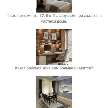
Гостевая комната 17, 6 м 2 с санузлом при спальне в
частном доме.
Какая рабочая зона вам больше нравится?