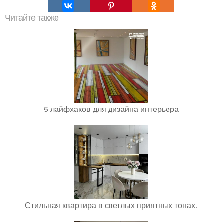
Читайте также
5 лайфхаков для дизайна интерьера
Стильная квартира в светлых приятных тонах.