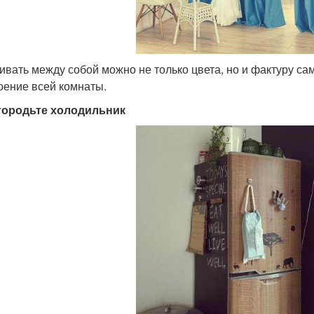
вать между собой можно не только цвета, но и фактуру са
оение всей комнаты.
городьте холодильник