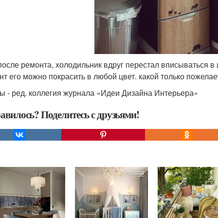
после ремонта, холодильник вдруг перестал вписываться в 
нт его можно покрасить в любой цвет. какой только пожелае
ы - ред. коллегия журнала «Идеи Дизайна Интерьера»
авилось? Поделитесь с друзьями!