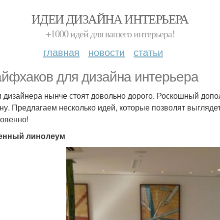
ИДЕИ ДИЗАЙНА ИНТЕРЬЕРА
+1000 идей для вашего интерьера!
главная
новости
статьи
айфхаков для дизайна интерьера
и дизайнера нынче стоят довольно дорого. Роскошный допо
ну. Предлагаем несколько идей, которые позволят выгляде
овенно!
енный линолеум