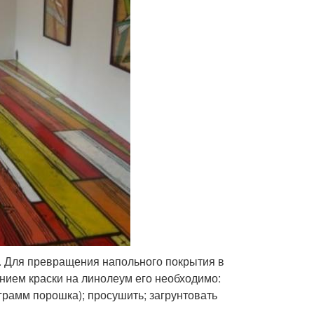
. Для превращения напольного покрытия в
нием краски на линолеум его необходимо:
грамм порошка); просушить; загрунтовать