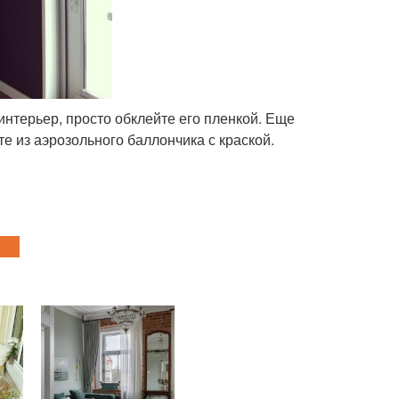
интерьер, просто обклейте его пленкой. Еще
те из аэрозольного баллончика с краской.