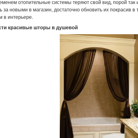
еменем отопительные системы теряют свой вид, порой так и 
ь за новыми в магазин, достаточно обновить их покрасив в 
м в интерьере.
сти красивые шторы в душевой