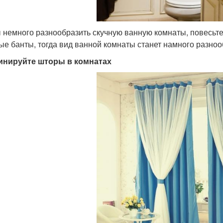
 немного разнообразить скучную ванную комнаты, повесьт
е банты, тогда вид ванной комнаты станет намного разноо
инируйте шторы в комнатах