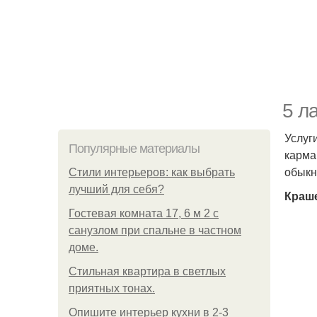
5 л
Услуг
Популярные материалы
карма
обыкн
Стили интерьеров: как выбрать
лучший для себя?
Краш
Гостевая комната 17, 6 м 2 с
санузлом при спальне в частном
доме.
Стильная квартира в светлых
приятных тонах.
Опишите интерьер кухни в 2-3