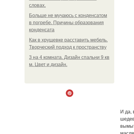
словах.
Больше не мучаюсь с конденсатом
в погребе. Причины образования
конденсата
Как в хрущевке расставить мебель.
Творческий подход к пространству
3 на 4 комната. Дизайн спальни 9 кв
м. Цвет и дизайн.
И да,
шедев
вымыт
масля