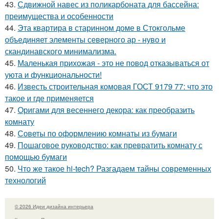
43.
Сдвижной навес из поликарбоната для бассейна:
преимущества и особенности
44.
Эта квартира в старинном доме в Стокгольме
объединяет элементы северного ар - нуво и
скандинавского минимализма.
45.
Маленькая прихожая - это не повод отказываться от
уюта и функциональности!
46.
Известь строительная комовая ГОСТ 9179 77: что это
такое и где применяется
47.
Оригами для весеннего декора: как преобразить
комнату
48.
Советы по оформлению комнаты из бумаги
49.
Пошаговое руководство: как превратить комнату с
помощью бумаги
50.
Что же такое hi-tech? Разгадаем тайны современных
технологий
© 2026 Идеи дизайна интерьера