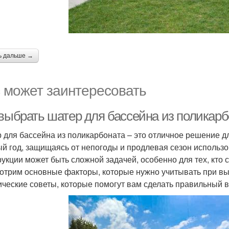
ь дальше →
 может заинтересовать
 выбрать шатер для бассейна из поликарб
 для бассейна из поликарбоната – это отличное решение дл
ый год, защищаясь от непогоды и продлевая сезон исполь
рукции может быть сложной задачей, особенно для тех, кто 
отрим основные факторы, которые нужно учитывать при вы
ические советы, которые помогут вам сделать правильный 