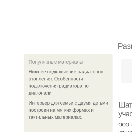
Раз
Популярные материалы
Нижнее подключение радиаторов
отопления. Особенности
подключения радиатора по
диагонали
Интерьер для семьи с двумя детьми
Шат
построен на мягких формах и
уча
тактильных материалах.
ООО «
укрыт