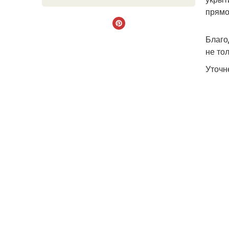
прямо
Благо
не то
Уточн