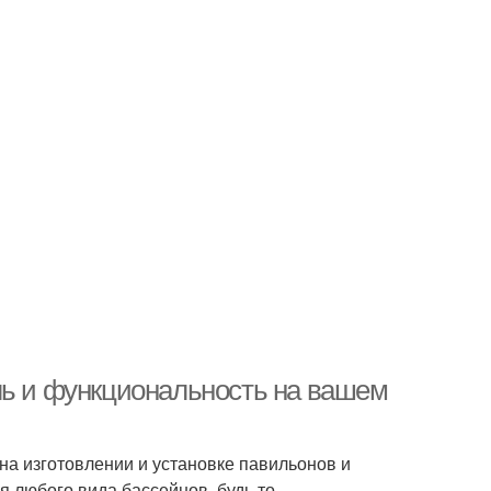
ль и функциональность на вашем
а изготовлении и установке павильонов и
 любого вида бассейнов, будь то