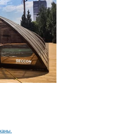
каны.