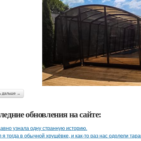
ь дальше →
ледние обновления на сайте:
авно узнала одну странную историю.
 я тогда в обычной хрущёвке, и как-то раз нас одолели тара