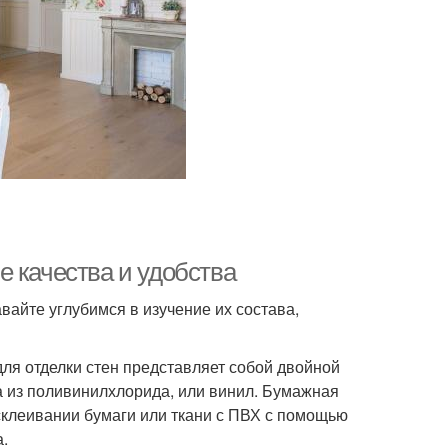
 качества и удобства
айте углубимся в изучение их состава,
ля отделки стен представляет собой двойной
а из поливинилхлорида, или винил. Бумажная
склеивании бумаги или ткани с ПВХ с помощью
.