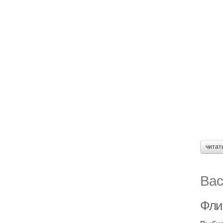
читат
Вас
Фли