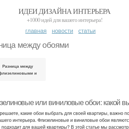
ИДЕИ ДИЗАЙНА ИНТЕРЬЕРА
+1000 идей для вашего интерьера!
главная
новости
статьи
ница между обоями
Разница между
флизелиновыми и
зелиновые или виниловые обои: какой в
 решаете, какие обои выбрать для своей квартиры, важно п
ашего интерьера. Флизелиновые и виниловые обои являютс
 подходит для вашей квартиры? В этой статье мы рассмотри