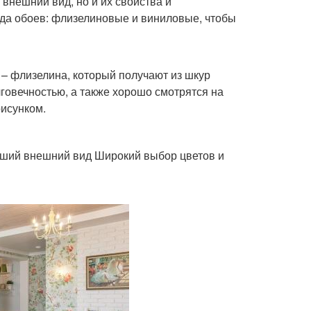
внешний вид, но и их свойства и
ида обоев: флизелиновые и виниловые, чтобы
– флизелина, который получают из шкур
лговечностью, а также хорошо смотрятся на
рисунком.
оший внешний вид Широкий выбор цветов и