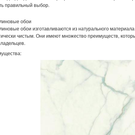
ть правильный выбор.
линовые обои
линовые обои изготавливаются из натурального материала 
гически чистым. Они имеют множество преимуществ, котор
ладельцев.
ущества: