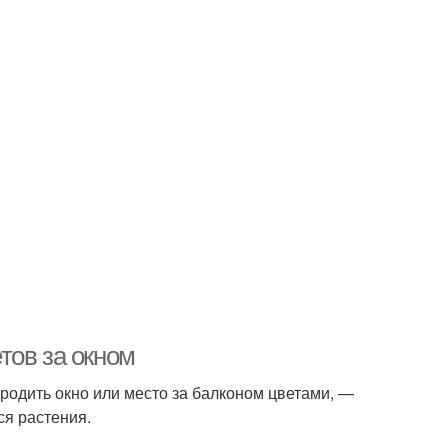
тов за окном
родить окно или место за балконом цветами, —
ся растения.