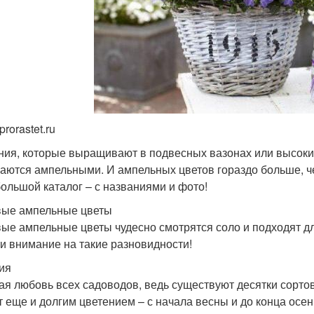
prorastet.ru
ния, которые выращивают в подвесных вазонах или высоких
аются ампельными. И ампельных цветов гораздо больше, че
большой каталог – с названиями и фото!
ые ампельные цветы
ые ампельные цветы чудесно смотрятся соло и подходят д
и внимание на такие разновидности!
ия
ая любовь всех садоводов, ведь существуют десятки сорто
т еще и долгим цветением – с начала весны и до конца осен