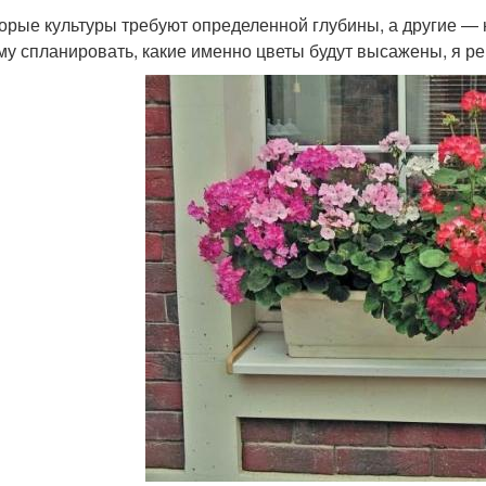
орые культуры требуют определенной глубины, а другие — 
му спланировать, какие именно цветы будут высажены, я р