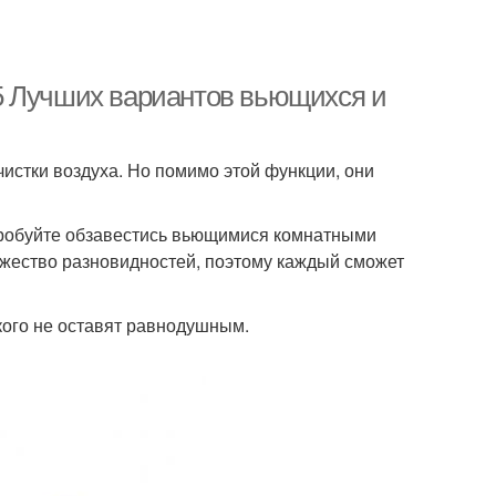
5 Лучших вариантов вьющихся и
истки воздуха. Но помимо этой функции, они
опробуйте обзавестись вьющимися комнатными
ожество разновидностей, поэтому каждый сможет
кого не оставят равнодушным.