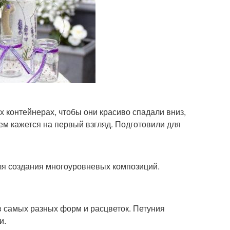
 контейнерах, чтобы они красиво спадали вниз,
м кажется на первый взгляд. Подготовили для
ля создания многоуровневых композиций.
в самых разных форм и расцветок. Петуния
и.