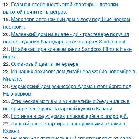
18.
Главная особенность этой квартиры - потолки
высотой почти пять метров.
19.
Марк торп автономный дом в лесу под Нью-йорком
построит.
20.
Маленький дом на виале - ди - трастевере получил
новое звучание благодаря архитекторам Studiotamat.
21.
Штаб-квартира кинокомпании Sandbox Films в Нью-
йорке.
22.
Оливковый цвет в интерьере.
23.
Из наших архивов: дом дизайнера Фабио новембре в
Милане.
24.
Фермерский дом режиссёра Адама штернберга под
Нью-йорком.
25.
Этнические мотивы и минимализм объединились в
интерьере ресторана татарской кухни в Казани.
26.
Гостиная в саду: домик, сливающийся с природой.
27.
Личный опыт: квартира с панорамными окнами в
Казани.
28.
Go Park Sai: футуристичный спорткомплекс от Zaha