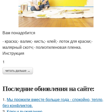
Вам понадобится
- краска;- валик;- кисть;- клей;- лоток для краски;-
малярный скотч;- полиэтиленовая пленка.
Инструкция
1
читать дальше →
Последние обновления на сайте:
1.
Мы прожили вместе больше года - спокойно, тепло,
без конфликтов.
2.
Ключ к выживанию.