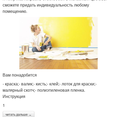
сможете придать индивидуальность любому
помещению.
Вам понадобится
- краска;- валик;- кисть;- клей;- лоток для краски;-
малярный скотч;- полиэтиленовая пленка.
Инструкция
1
читать дальше →