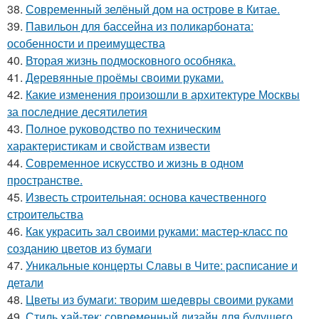
38.
Современный зелёный дом на острове в Китае.
39.
Павильон для бассейна из поликарбоната:
особенности и преимущества
40.
Вторая жизнь подмосковного особняка.
41.
Деревянные проёмы своими руками.
42.
Какие изменения произошли в архитектуре Москвы
за последние десятилетия
43.
Полное руководство по техническим
характеристикам и свойствам извести
44.
Современное искусство и жизнь в одном
пространстве.
45.
Известь строительная: основа качественного
строительства
46.
Как украсить зал своими руками: мастер-класс по
созданию цветов из бумаги
47.
Уникальные концерты Славы в Чите: расписание и
детали
48.
Цветы из бумаги: творим шедевры своими руками
49.
Стиль хай-тек: современный дизайн для будущего