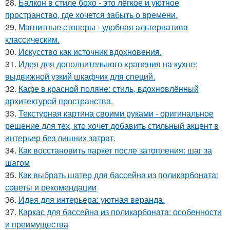
28.
Балкон в стиле бохо - это лёгкое и уютное
пространство, где хочется забыть о времени.
29.
Магнитные стопоры - удобная альтернатива
классическим.
30.
Искусство как источник вдохновения.
31.
Идея для дополнительного хранения на кухне:
выдвижной узкий шкафчик для специй.
32.
Кафе в красной поляне: стиль, вдохновлённый
архитектурой пространства.
33.
Текстурная картина своими руками - оригинальное
решение для тех, кто хочет добавить стильный акцент в
интерьер без лишних затрат.
34.
Как восстановить паркет после затопления: шаг за
шагом
35.
Как выбрать шатер для бассейна из поликарбоната:
советы и рекомендации
36.
Идея для интерьера: уютная веранда.
37.
Каркас для бассейна из поликарбоната: особенности
и преимущества