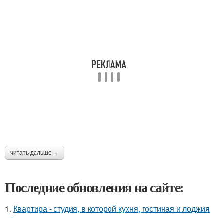
читать дальше →
Последние обновления на сайте:
1.
Квартира - студия, в которой кухня, гостиная и лоджия