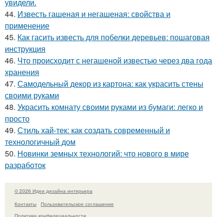
увидели.
44.
Известь гашеная и негашеная: свойства и
применение
45.
Как гасить известь для побелки деревьев: пошаговая
инструкция
46.
Что происходит с негашеной известью через два года
хранения
47.
Самодельный декор из картона: как украсить стены
своими руками
48.
Украсить комнату своими руками из бумаги: легко и
просто
49.
Стиль хай-тек: как создать современный и
технологичный дом
50.
Новинки земных технологий: что нового в мире
разработок
© 2026 Идеи дизайна интерьера
Контакты
Пользовательское соглашение
Политика конфидециальности