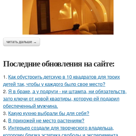
читать дальше →
Последние обновления на сайте:
1.
Как обустроить детскую в 10 квадратов для троих
детей так, чтобы у каждого было свое место?
2.
Я в браке, а у подруги - ни штампа, ни обязательств,
зато ключи от новой квартиры, которую ей подарил
обеспеченный мужчина.
3.
Какую кухню выбрали бы для себя?
4.
В прихожей не место растениям?
5.
Интерьер создали для творческого владельца,
которому близка эстетика свободы и эксперимента.