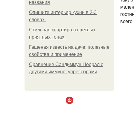
названия
мален
Опишите интерьер кухни в 2-3
гости
словах.
всего
Стильная квартира в светлых
приятных тонах.
Гашеная известь на даче: полезные
свойства и применение
Сравнение Сандиммун Неорал с
другими иммуносупрессорами