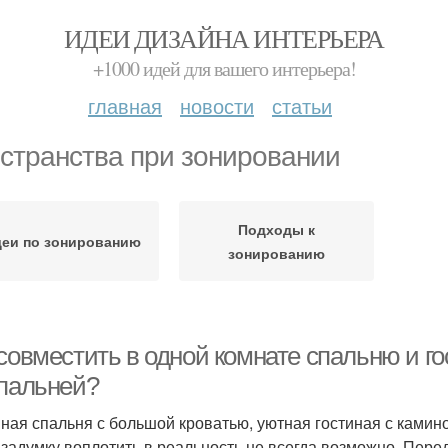
ИДЕИ ДИЗАЙНА ИНТЕРЬЕРА
+1000 идей для вашего интерьера!
главная
новости
статьи
странства при зонировании
Подходы к
еи по зонированию
зонированию
совместить в одной комнате спальню и го
спальней?
ная спальня с большой кроватью, уютная гостиная с камин
 задумку воплотить в реальность не всегда возможно. Пер