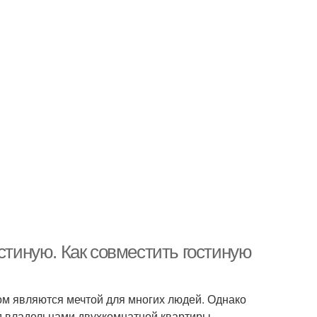
стиную. Как совместить гостиную
ом являются мечтой для многих людей. Однако
ед владельцами двухкомнатной квартиры,