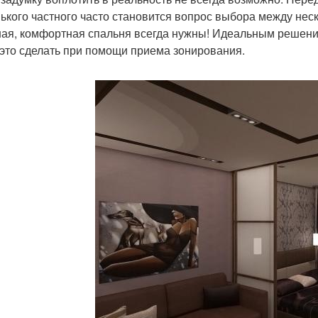
ького частного часто становится вопрос выбора между не
ная, комфортная спальня всегда нужны! Идеальным решение
 это сделать при помощи приема зонирования.