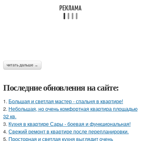
читать дальше →
Последние обновления на сайте:
1.
Большая и светлая мастер - спальня в квартире!
2.
Небольшая, но очень комфортная квартира площадью
32 кв.
3.
Кухня в квартире Сары - боевая и функциональная!
4.
Свежий ремонт в квартире после перепланировки.
5.
Просторная и светлая кухня выглядит очень