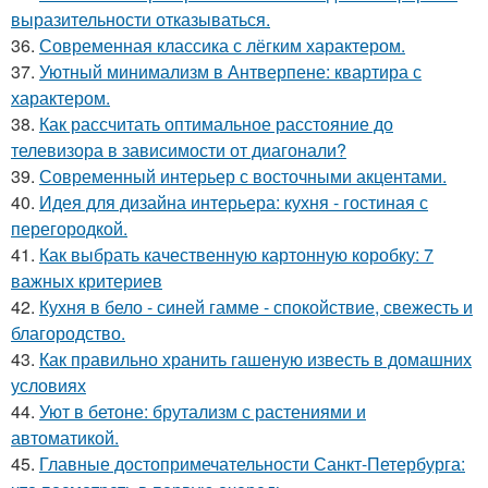
выразительности отказываться.
36.
Современная классика с лёгким характером.
37.
Уютный минимализм в Антверпене: квартира с
характером.
38.
Как рассчитать оптимальное расстояние до
телевизора в зависимости от диагонали?
39.
Современный интерьер с восточными акцентами.
40.
Идея для дизайна интерьера: кухня - гостиная с
перегородкой.
41.
Как выбрать качественную картонную коробку: 7
важных критериев
42.
Кухня в бело - синей гамме - спокойствие, свежесть и
благородство.
43.
Как правильно хранить гашеную известь в домашних
условиях
44.
Уют в бетоне: брутализм с растениями и
автоматикой.
45.
Главные достопримечательности Санкт-Петербурга: