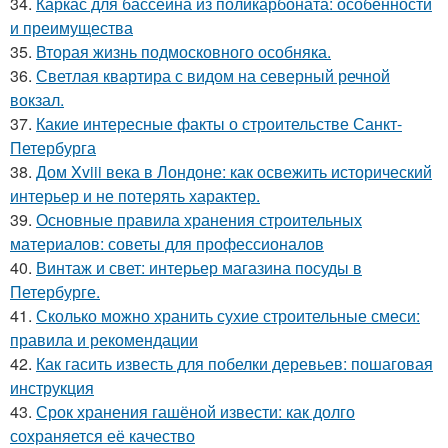
34.
Каркас для бассейна из поликарбоната: особенности
и преимущества
35.
Вторая жизнь подмосковного особняка.
36.
Светлая квартира с видом на северный речной
вокзал.
37.
Какие интересные факты о строительстве Санкт-
Петербурга
38.
Дом Xviii века в Лондоне: как освежить исторический
интерьер и не потерять характер.
39.
Основные правила хранения строительных
материалов: советы для профессионалов
40.
Винтаж и свет: интерьер магазина посуды в
Петербурге.
41.
Сколько можно хранить сухие строительные смеси:
правила и рекомендации
42.
Как гасить известь для побелки деревьев: пошаговая
инструкция
43.
Срок хранения гашёной извести: как долго
сохраняется её качество