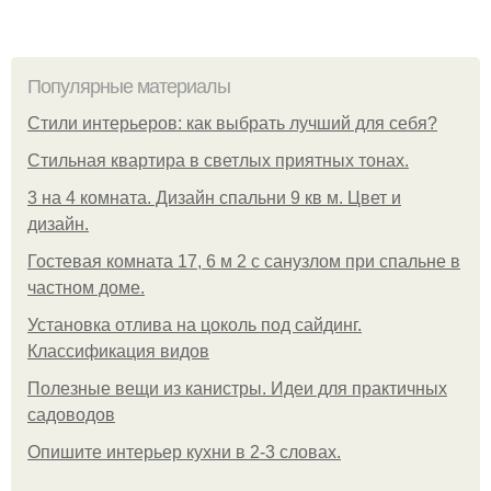
Популярные материалы
Стили интерьеров: как выбрать лучший для себя?
Стильная квартира в светлых приятных тонах.
3 на 4 комната. Дизайн спальни 9 кв м. Цвет и
дизайн.
Гостевая комната 17, 6 м 2 с санузлом при спальне в
частном доме.
Установка отлива на цоколь под сайдинг.
Классификация видов
Полезные вещи из канистры. Идеи для практичных
садоводов
Опишите интерьер кухни в 2-3 словах.