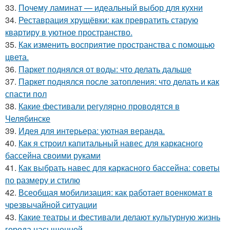
33.
Почему ламинат — идеальный выбор для кухни
34.
Реставрация хрущёвки: как превратить старую
квартиру в уютное пространство.
35.
Как изменить восприятие пространства с помощью
цвета.
36.
Паркет поднялся от воды: что делать дальше
37.
Паркет поднялся после затопления: что делать и как
спасти пол
38.
Какие фестивали регулярно проводятся в
Челябинске
39.
Идея для интерьера: уютная веранда.
40.
Как я строил капитальный навес для каркасного
бассейна своими руками
41.
Как выбрать навес для каркасного бассейна: советы
по размеру и стилю
42.
Всеобщая мобилизация: как работает военкомат в
чрезвычайной ситуации
43.
Какие театры и фестивали делают культурную жизнь
города насыщенной