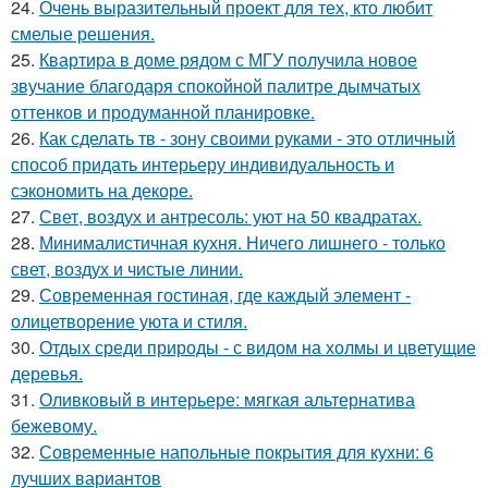
24.
Очень выразительный проект для тех, кто любит
смелые решения.
25.
Квартира в доме рядом с МГУ получила новое
звучание благодаря спокойной палитре дымчатых
оттенков и продуманной планировке.
26.
Как сделать тв - зону своими руками - это отличный
способ придать интерьеру индивидуальность и
сэкономить на декоре.
27.
Свет, воздух и антресоль: уют на 50 квадратах.
28.
Минималистичная кухня. Ничего лишнего - только
свет, воздух и чистые линии.
29.
Современная гостиная, где каждый элемент -
олицетворение уюта и стиля.
30.
Отдых среди природы - с видом на холмы и цветущие
деревья.
31.
Оливковый в интерьере: мягкая альтернатива
бежевому.
32.
Современные напольные покрытия для кухни: 6
лучших вариантов