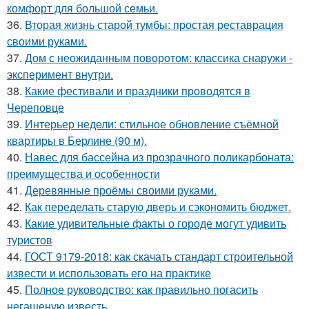
комфорт для большой семьи.
36.
Вторая жизнь старой тумбы: простая реставрация
своими руками.
37.
Дом с неожиданным поворотом: классика снаружи -
эксперимент внутри.
38.
Какие фестивали и праздники проводятся в
Череповце
39.
Интерьер недели: стильное обновление съёмной
квартиры в Берлине (90 м).
40.
Навес для бассейна из прозрачного поликарбоната:
преимущества и особенности
41.
Деревянные проёмы своими руками.
42.
Как переделать старую дверь и сэкономить бюджет.
43.
Какие удивительные факты о городе могут удивить
туристов
44.
ГОСТ 9179-2018: как скачать стандарт строительной
извести и использовать его на практике
45.
Полное руководство: как правильно погасить
негашеную известь