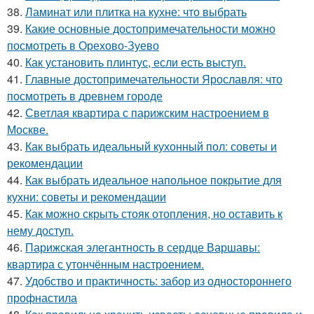
38.
Ламинат или плитка на кухне: что выбрать
39.
Какие основные достопримечательности можно
посмотреть в Орехово-Зуево
40.
Как установить плинтус, если есть выступ.
41.
Главные достопримечательности Ярославля: что
посмотреть в древнем городе
42.
Светлая квартира с парижским настроением в
Москве.
43.
Как выбрать идеальный кухонный пол: советы и
рекомендации
44.
Как выбрать идеальное напольное покрытие для
кухни: советы и рекомендации
45.
Как можно скрыть стояк отопления, но оставить к
нему доступ.
46.
Парижская элегантность в сердце Варшавы:
квартира с утончённым настроением.
47.
Удобство и практичность: забор из одностороннего
профнастила