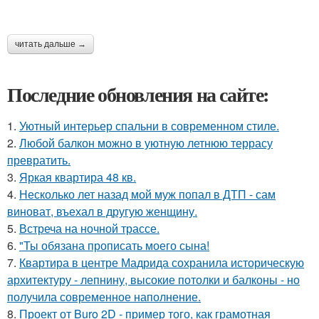
читать дальше →
Последние обновления на сайте:
1.
Уютный интерьер спальни в современном стиле.
2.
Любой балкон можно в уютную летнюю террасу
превратить.
3.
Яркая квартира 48 кв.
4.
Несколько лет назад мой муж попал в ДТП - сам
виноват, въехал в другую женщину.
5.
Встреча на ночной трассе.
6.
"Ты обязана прописать моего сына!
7.
Квартира в центре Мадрида сохранила историческую
архитектуру - лепнину, высокие потолки и балконы - но
получила современное наполнение.
8.
Проект от Buro 2D - пример того, как грамотная