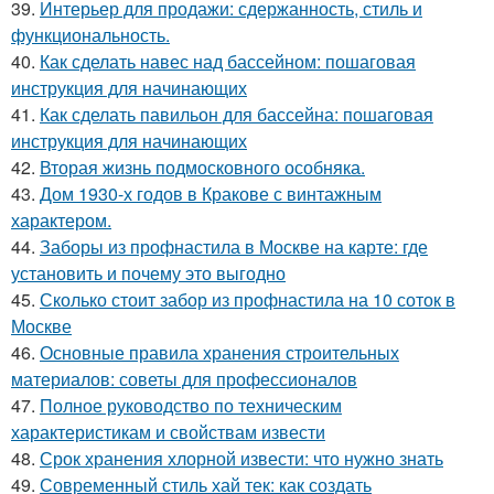
39.
Интерьер для продажи: сдержанность, стиль и
функциональность.
40.
Как сделать навес над бассейном: пошаговая
инструкция для начинающих
41.
Как сделать павильон для бассейна: пошаговая
инструкция для начинающих
42.
Вторая жизнь подмосковного особняка.
43.
Дом 1930-х годов в Кракове с винтажным
характером.
44.
Заборы из профнастила в Москве на карте: где
установить и почему это выгодно
45.
Сколько стоит забор из профнастила на 10 соток в
Москве
46.
Основные правила хранения строительных
материалов: советы для профессионалов
47.
Полное руководство по техническим
характеристикам и свойствам извести
48.
Срок хранения хлорной извести: что нужно знать
49.
Современный стиль хай тек: как создать