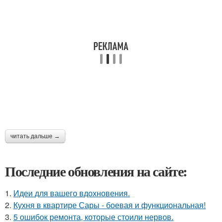
читать дальше →
Последние обновления на сайте:
1.
Идеи для вашего вдохновения.
2.
Кухня в квартире Сары - боевая и функциональная!
3.
5 ошибок ремонта, которые стоили нервов.