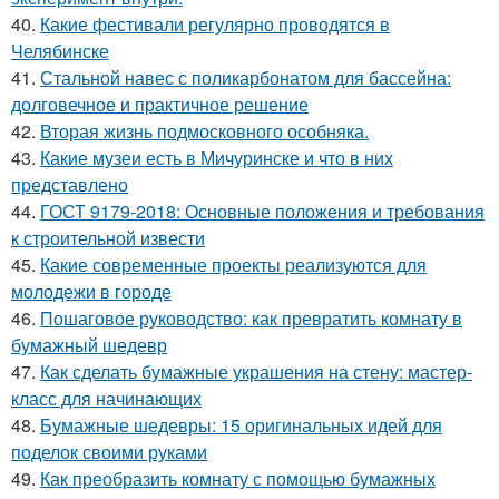
40.
Какие фестивали регулярно проводятся в
Челябинске
41.
Стальной навес с поликарбонатом для бассейна:
долговечное и практичное решение
42.
Вторая жизнь подмосковного особняка.
43.
Какие музеи есть в Мичуринске и что в них
представлено
44.
ГОСТ 9179-2018: Основные положения и требования
к строительной извести
45.
Какие современные проекты реализуются для
молодежи в городе
46.
Пошаговое руководство: как превратить комнату в
бумажный шедевр
47.
Как сделать бумажные украшения на стену: мастер-
класс для начинающих
48.
Бумажные шедевры: 15 оригинальных идей для
поделок своими руками
49.
Как преобразить комнату с помощью бумажных