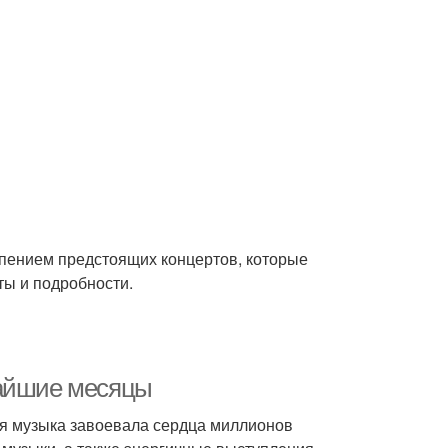
ерпением предстоящих концертов, которые
ы и подробности.
жайшие месяцы
ья музыка завоевала сердца миллионов