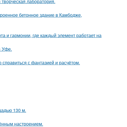
я творческая лаборатория.
троенное бетонное здание в Камбодже,
та и гармонии, где каждый элемент работает на
в Уфе.
о справиться с фантазией и расчётом.
щадью 130 м.
чённым настроением.