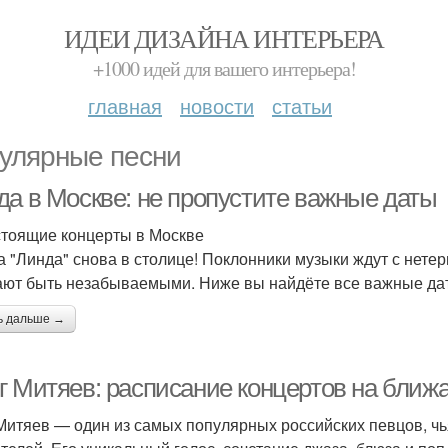
ИДЕИ ДИЗАЙНА ИНТЕРЬЕРА
+1000 идей для вашего интерьера!
главная
новости
статьи
улярные песни
да в Москве: не пропустите важные даты
тоящие концерты в Москве
а "Линда" снова в столице! Поклонники музыки ждут с нет
ют быть незабываемыми. Ниже вы найдёте все важные дат
ь дальше →
г Митяев: расписание концертов на бли
Митяев — один из самых популярных российских певцов, ч