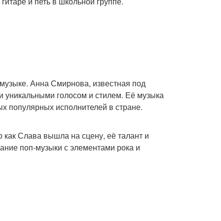
гитаре и петь в школьной группе.
й музыке. Анна Смирнова, известная под
и уникальными голосом и стилем. Её музыка
ых популярных исполнителей в стране.
р как Слава вышла на сцену, её талант и
тание поп-музыки с элементами рока и