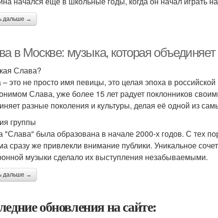
ина начался ещё в школьные годы, когда он начал играть на 
ь дальше →
ва в Москве: музыка, которая объединяет
акая Слава?
 – это не просто имя певицы, это целая эпоха в российско
онимом Слава, уже более 15 лет радует поклонников своим
иняет разные поколения и культуры, делая её одной из сам
ия группы
а "Слава" была образована в начале 2000-х годов. С тех по
ма сразу же привлекли внимание публики. Уникальное соче
ронной музыки сделало их выступления незабываемыми.
ь дальше →
ледние обновления на сайте: