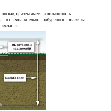
­товыми, причем имеется возможность
ост - в предварительно пробуренные скважины
 песчаные.