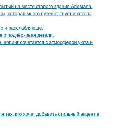
ытый на месте старого здания Arlesiana.
ы, которая много путешествует и хотела
но и расслабляюще.
е и подчёркивая детали.
де шопинг сочетается с атмосферой уюта и
 тех, кто хочет добавить стильный акцент в