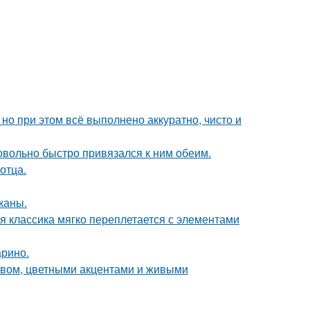
но при этом всё выполнено аккуратно, чисто и
довольно быстро привязался к ним обеим.
отца.
каны.
я классика мягко переплетается с элементами
арино.
ревом, цветными акцентами и живыми