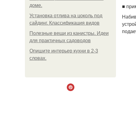
доме.
■ при
Установка отлива на цоколь под
Набив
сайдинг. Классификация видов
устро
подае
Полезные вещи из канистры. Идеи
для практичных садоводов
Опишите интерьер кухни в 2-3
словах.