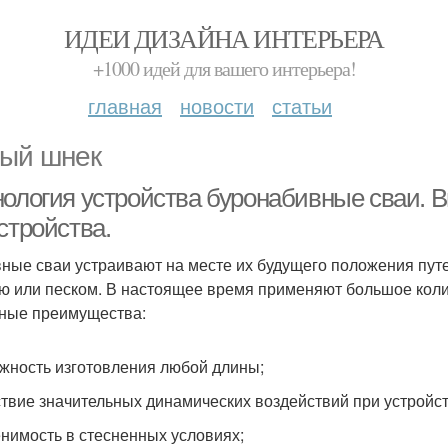
ИДЕИ ДИЗАЙНА ИНТЕРЬЕРА
+1000 идей для вашего интерьера!
главная
новости
статьи
ый шнек
нология устройства буронабивные сваи. 
стройства.
ные сваи устраивают на месте их будущего положения пу­т
ю или песком. В настоящее время применяют большое колич
ные преимущества:
жность изготовления любой длины;
ствие значительных динамических воздействий при устрой­ст
нимость в стесненных условиях;