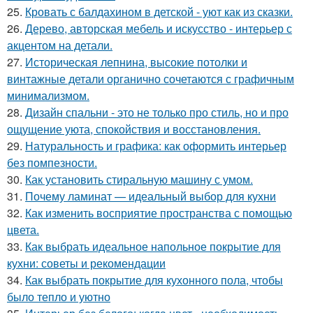
25.
Кровать с балдахином в детской - уют как из сказки.
26.
Дерево, авторская мебель и искусство - интерьер с
акцентом на детали.
27.
Историческая лепнина, высокие потолки и
винтажные детали органично сочетаются с графичным
минимализмом.
28.
Дизайн спальни - это не только про стиль, но и про
ощущение уюта, спокойствия и восстановления.
29.
Натуральность и графика: как оформить интерьер
без помпезности.
30.
Как установить стиральную машину с умом.
31.
Почему ламинат — идеальный выбор для кухни
32.
Как изменить восприятие пространства с помощью
цвета.
33.
Как выбрать идеальное напольное покрытие для
кухни: советы и рекомендации
34.
Как выбрать покрытие для кухонного пола, чтобы
было тепло и уютно