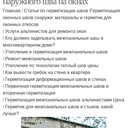
наружного шва на окнах
Главная / Статьи по герметизации швов /Герметизация
оконных швов снаружи: материалы и герметик для
оконных откосов
/ Услуги альпинистов для ремонта окон
/ Кто должен заделывать межпанельные швы в
многоквартирном доме?
/ Утепление и герметизация межпанельных швов
/ Ремонт межпанельных швов
/ Утепление по технологии теплый шов цены
/ Как вывести грибок на стене в квартире
/ Герметизация деформационных швов в стенах
/ Первичная герметизация межпанельных швов и
вторичная герметизация
/ Герметизация межпанельных швов альпинистами Цена
/ Герметик для межпанельных швов и стыков, какой
лучше?