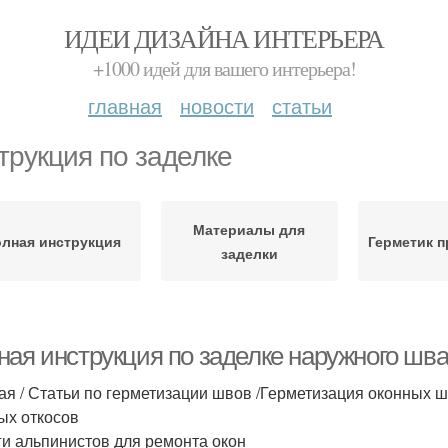
ИДЕИ ДИЗАЙНА ИНТЕРЬЕРА
+1000 идей для вашего интерьера!
главная
новости
статьи
трукция по заделке
Материалы для
лная инструкция
Герметик п
заделки
ная инструкция по заделке наружного шва
ая / Статьи по герметизации швов /Герметизация оконных 
ых откосов
уги альпинистов для ремонта окон