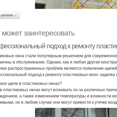
ь дальше →
 может заинтересовать
фессиональный подход к ремонту пластик
иковые окна стали популярным решением для современного 
мичны в обслуживании. Однако, как и любая другая констру
лее распространенных проблем является появление щелей.
ссиональный подход к ремонту пластиковых окон: заделка 
акое щели в пластиковых окнах?
в пластиковых окнах могут возникать из-за различных прич
ждением, а также изменением температуры и влажности воз
имыми, но в любом случае они могут привести к утечке воз