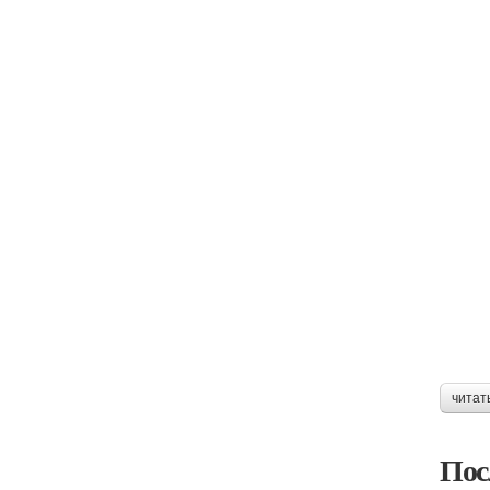
читат
Пос