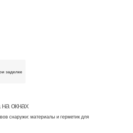
ри заделке
 на окнах
швов снаружи: материалы и герметик для