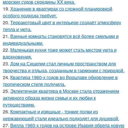
морских судов середины XX века.
19.
Хранение в квартирах со сложной планировкой
особого подхода требует.
20.
Терракотовый цвет в интерьере создаёт атмосферу
тепла и уюта.
21.
Ванные комнаты становятся всё более смелыми и
индивидуальными.
22.
Маленькая кухня тоже может стать местом уюта и
вдохновения.
23.
Дом на Сицилии стал личным пространством для
творчества и отдыха, созданным в гармонии с природой.
24.
Квартира 1960-х годов во Вроцлаве обновление в
тропическом стиле получила.
25.
Эклектичная квартира в Москве стала отражением
активного образа жизни семьи и их любви к
путешествиям.
26.
Компактные и изящные - тонкие полки из
нержавеющей стали идеально подходят для душевой.
27.
Вилла 1960-х годов на острове Икария обрела новую