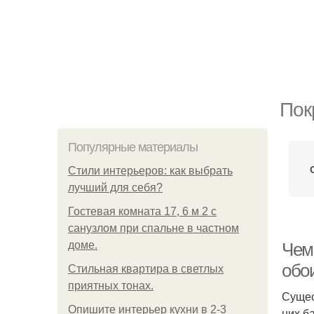
Пок
Популярные материалы
Стили интерьеров: как выбрать
лучший для себя?
Гостевая комната 17, 6 м 2 с
санузлом при спальне в частном
доме.
Чем
обо
Стильная квартира в светлых
приятных тонах.
Сущес
Опишите интерьер кухни в 2-3
них б