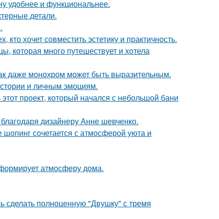
ну удобнее и функциональнее.
ктерные детали.
.
 кто хочет совместить эстетику и практичность.
ы, которая много путешествует и хотела
 как даже монохром может быть выразительным.
истории и личным эмоциям.
ь этот проект, который начался с небольшой бани
 благодаря дизайнеру Анне шевченко.
де шопинг сочетается с атмосферой уюта и
с формирует атмосферу дома.
ь сделать полноценную "Двушку" с тремя