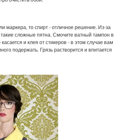
ли маркера, то спирт - отличное решение. Из-за
е такие сложные пятна. Смочите ватный тампон в
касается и клея от стикеров - в этом случае вам
ного подержать. Грязь растворится и впитается