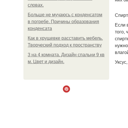
словах.
Спирт
Больше не мучаюсь с конденсатом
в погребе. Причины образования
Если 
конденсата
того,
спирт
Как в хрущевке расставить мебель.
нужно
Творческий подход к пространству
влагой
3 на 4 комната. Дизайн спальни 9 кв
Уксус
м. Цвет и дизайн.