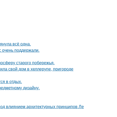
тянула всё одна.
с очень поддержали.
мосферу старого побережья.
ила свой дом в хеллерупе, пригороде
ся в отдых.
предметному дизайну.
 под влиянием архитектурных принципов Ле