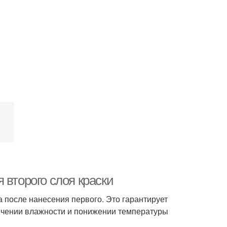
 второго слоя краски
а после нанесения первого. Это гарантирует
личении влажности и понижении температуры