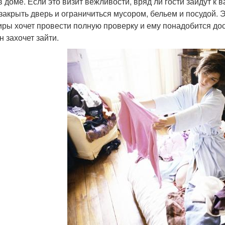
в доме. Если это визит вежливости, вряд ли гости зайдут к 
 закрыть дверь и ограничиться мусором, бельем и посудой. Эт
иры хочет провести полную проверку и ему понадобится дост
н захочет зайти.