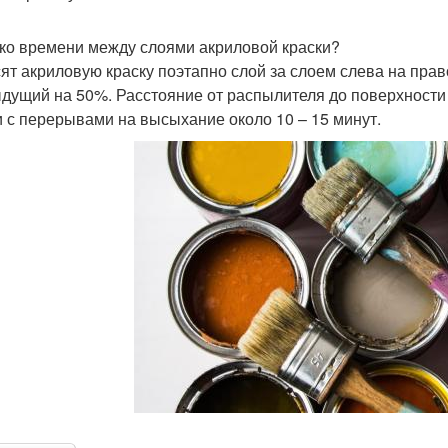
ко времени между слоями акриловой краски?
ят акриловую краску поэтапно слой за слоем слева на пр
дущий на 50%. Расстояние от распылителя до поверхности 2
и с перерывами на высыхание около 10 – 15 минут.