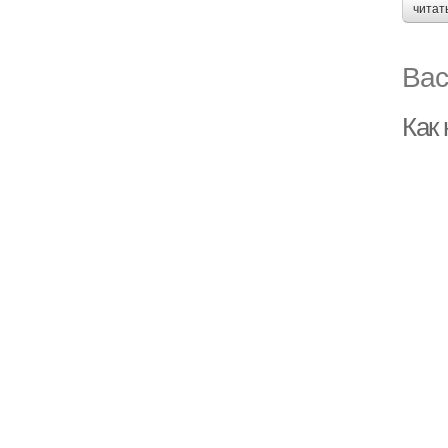
читат
Вас
Как 