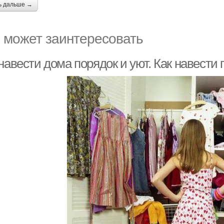
ь дальше →
 может заинтересовать
навести дома порядок и уют. Как навести 