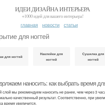
ИДЕИ ДИЗАЙНА ИНТЕРЬЕРА
+1000 идей для вашего интерьера!
главная
новости
статьи
рытие для ногтей
Наклейки для
Сушилка для
ак для ногтей
ногтей
ногтей
должаем наносить: как выбрать время для
й слой мы рекомендуем наносить не ранее, чем через 3 час
мально качественный результат. Соответственно, при уве
ха время увеличится.