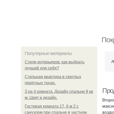
Пок
Популярные материалы
Л
Стили интерьеров: как выбрать
лучший для себя?
Стильная квартира в светлых
приятных тонах.
Про
3 на 4 комната. Дизайн спальни 9 кв
м. Цвет и дизайн.
Второ
макси
Гостевая комната 17, 6 м 2 с
возду
санузлом при спальне в частном