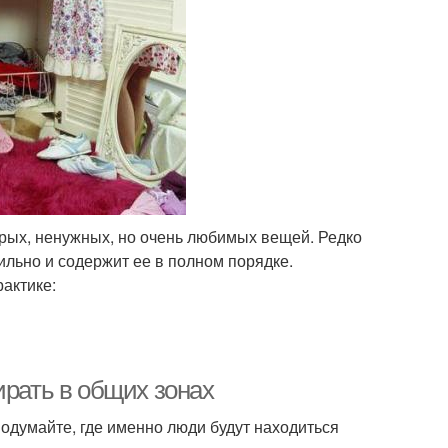
арых, ненужных, но очень любимых вещей. Редко
ильно и содержит ее в полном порядке.
актике:
ирать в общих зонах
подумайте, где именно люди будут находиться