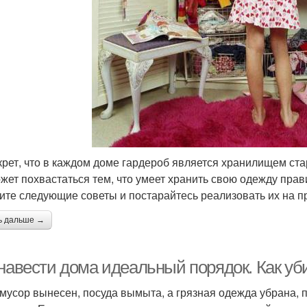
крет, что в каждом доме гардероб является хранилищем ст
ожет похвастаться тем, что умеет хранить свою одежду прав
ите следующие советы и постарайтесь реализовать их на пр
ь дальше →
 навести дома идеальный порядок. Как уб
 мусор вынесен, посуда вымыта, а грязная одежда убрана, 