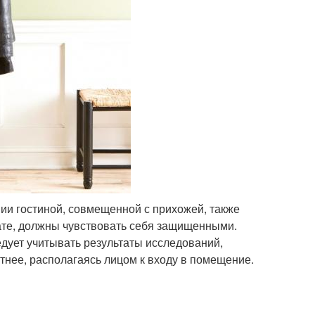
ии гостиной, совмещенной с прихожей, также
ате, должны чувствовать себя защищенными.
едует учитывать результаты исследований,
тнее, располагаясь лицом к входу в помещение.