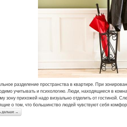
льное разделение пространства в квартире. При зонирован
одимо учитывать и психологию. Люди, находящиеся в комн
му зону прихожей надо визуально отделить от гостиной. Сл
ящие о том, что большинство людей чувствуют себя комфор
ь дальше →