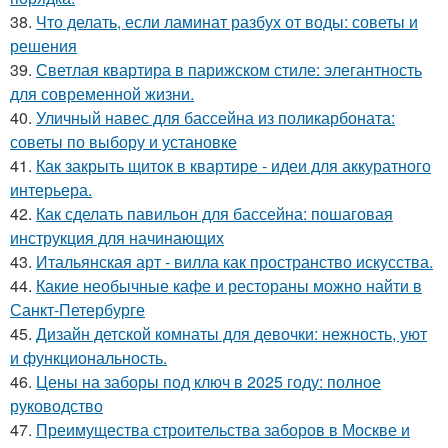
38.
Что делать, если ламинат разбух от воды: советы и
решения
39.
Светлая квартира в парижском стиле: элегантность
для современной жизни.
40.
Уличный навес для бассейна из поликарбоната:
советы по выбору и установке
41.
Как закрыть щиток в квартире - идеи для аккуратного
интерьера.
42.
Как сделать павильон для бассейна: пошаговая
инструкция для начинающих
43.
Итальянская арт - вилла как пространство искусства.
44.
Какие необычные кафе и рестораны можно найти в
Санкт-Петербурге
45.
Дизайн детской комнаты для девочки: нежность, уют
и функциональность.
46.
Цены на заборы под ключ в 2025 году: полное
руководство
47.
Преимущества строительства заборов в Москве и