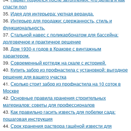
спасти пол
35.
Идея для интерьера: уютная веранда.
36.
Интерьер для продажи: сдержанность, стиль и
функциональность.
37.
Стальной навес с поликарбонатом для бассейна:
долговечное и практичное решение
38.
Дом 1930-х годов в Кракове с винтажным
характером.
39.
Современный коттедж на скале с историей.
40.
Купить забор из профнастила с установкой: выгодное
решение для вашего участка
41.
Сколько стоит забор из профнастила на 10 соток в
Москве
42.
Основные правила хранения строительных
материалов: советы для профессионалов
43.
Как правильно гасить известь для побелки сада:
пошаговая инструкция
44.
Срок хранения раствора гашёной извести для