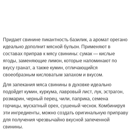
Придает свинине пикантность базилик, а аромат орегано
идеально дополнит мясной бульон. Применяют в
составах приправ к мясу свинины: сумак — кислые
ягоды, заменяющие лимон, которые напоминают по
вкусу гранат, а также кумин, отличающийся
своеобразным кисловатым запахом и вкусом.
Для запекания мяса свинины в духовке идеально
подойдет кумин, куркума, лавровый лист, лук, эстрагон,
розмарин, черный перец, чили, паприка, семена
горчицы, мускатный орех, сушеный чеснок. Комбинируя
эти ингредиенты, можно создать оригинальную приправу
для получения чрезвычайно вкусной запеченной
свинины.