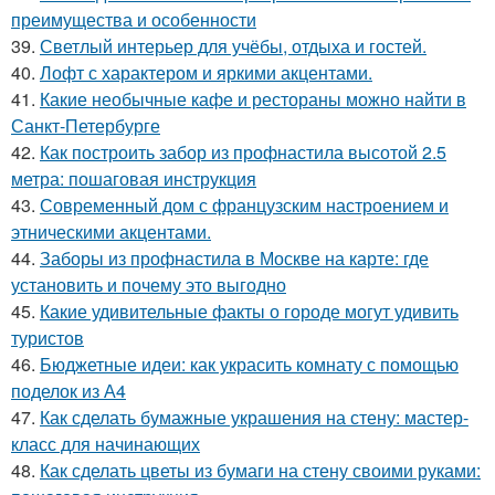
преимущества и особенности
39.
Светлый интерьер для учёбы, отдыха и гостей.
40.
Лофт с характером и яркими акцентами.
41.
Какие необычные кафе и рестораны можно найти в
Санкт-Петербурге
42.
Как построить забор из профнастила высотой 2.5
метра: пошаговая инструкция
43.
Современный дом с французским настроением и
этническими акцентами.
44.
Заборы из профнастила в Москве на карте: где
установить и почему это выгодно
45.
Какие удивительные факты о городе могут удивить
туристов
46.
Бюджетные идеи: как украсить комнату с помощью
поделок из А4
47.
Как сделать бумажные украшения на стену: мастер-
класс для начинающих
48.
Как сделать цветы из бумаги на стену своими руками: