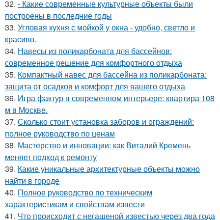
32.
- Какие современные культурные объекты были
построены в последние годы
33.
Угловая кухня с мойкой у окна - удобно, светло и
красиво.
34.
Навесы из поликарбоната для бассейнов:
современное решение для комфортного отдыха
35.
Компактный навес для бассейна из поликарбоната:
защита от осадков и комфорт для вашего отдыха
36.
Игра фактур в современном интерьере: квартира 108
м в Москве.
37.
Сколько стоит установка заборов и ограждений:
полное руководство по ценам
38.
Мастерство и инновации: как Виталий Кремень
меняет подход к ремонту
39.
Какие уникальные архитектурные объекты можно
найти в городе
40.
Полное руководство по техническим
характеристикам и свойствам извести
41.
Что происходит с негашеной известью через два года