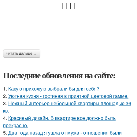
читать дальше →
Последние обновления на сайте:
1.
Какую прихожую выбрали бы для себя?
2.
Уютная кухня - гостиная в приятной цветовой гамме.
3.
Нежный интерьер небольшой квартиры площадью 36
кв.
4.
Красивый дизайн. В квартире все должно быть
прекрасно.
5.
Два года назад я ушла от мужа - отношения были