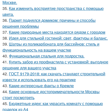
Москве.
35.
Как изменить восприятие пространства с помощью
цвета.
36.
Паркет поднялся домиком: причины и способы
решения проблемы
37.
Какие природные места находятся рядом с городом
38.
Идея для стильной гостиной: свет, фактуры и баланс.
39.
Шатры из поликарбоната для бассейнов: стиль и
функциональность на вашем участке
40.
Функциональная спальня для подростка.
41.
Купить забор из профнастила с установкой: выгодное
решение для вашего участка
42.
ГОСТ 9179-2018: как скачать стандарт строительной
извести и использовать его на практике
43.
Какие интересные факты о Кремле
44.
Какие основные достопримечательности Москвы
стоит посмотреть
45.
Бюджетные идеи: как украсить комнату с помощью
поделок из А4