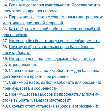
34.
Главные достопримечательности Ярославля: что
посмотреть в древнем городе
35.
Парижская классика с современным настроением:
квартира с просторной террасой.
36.
Как выбрать моющий робот-пылесос: полный гайд
для новичков
37.
Интерьер без белого: когда цвет - необходимость.
38.
Почему выбрать павильоны для бассейнов из
поликарбоната
39.
Интерьер для продажи: сдержанность, стиль и
функциональность.
40.
Стальной навес с поликарбонатом для бассейна:
долговечное и практичное решение
41.
Сдвижной навес из поликарбоната для бассейна:
преимущества и особенности
42.
Преимущества заборов из профнастила: почему
стоит выбрать 'Стандарт мастеровит
43.
Сколько стоит установка заборов и ограждений: