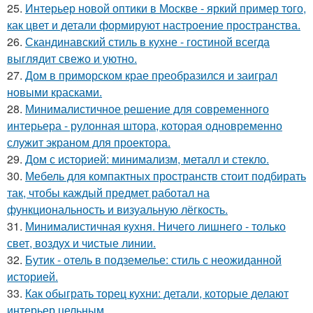
25.
Интерьер новой оптики в Москве - яркий пример того,
как цвет и детали формируют настроение пространства.
26.
Скандинавский стиль в кухне - гостиной всегда
выглядит свежо и уютно.
27.
Дом в приморском крае преобразился и заиграл
новыми красками.
28.
Минималистичное решение для современного
интерьера - рулонная штора, которая одновременно
служит экраном для проектора.
29.
Дом с историей: минимализм, металл и стекло.
30.
Мебель для компактных пространств стоит подбирать
так, чтобы каждый предмет работал на
функциональность и визуальную лёгкость.
31.
Минималистичная кухня. Ничего лишнего - только
свет, воздух и чистые линии.
32.
Бутик - отель в подземелье: стиль с неожиданной
историей.
33.
Как обыграть торец кухни: детали, которые делают
интерьер цельным.