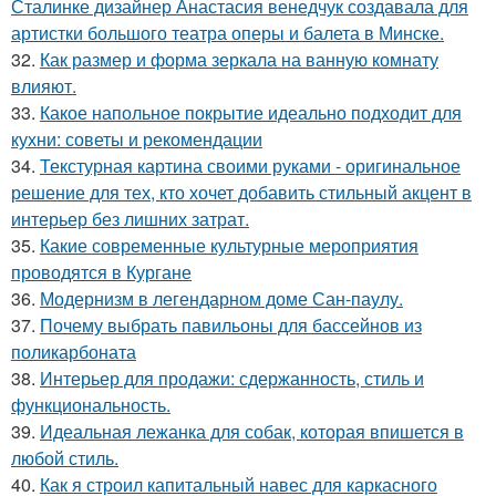
Сталинке дизайнер Анастасия венедчук создавала для
артистки большого театра оперы и балета в Минске.
32.
Как размер и форма зеркала на ванную комнату
влияют.
33.
Какое напольное покрытие идеально подходит для
кухни: советы и рекомендации
34.
Текстурная картина своими руками - оригинальное
решение для тех, кто хочет добавить стильный акцент в
интерьер без лишних затрат.
35.
Какие современные культурные мероприятия
проводятся в Кургане
36.
Модернизм в легендарном доме Сан-паулу.
37.
Почему выбрать павильоны для бассейнов из
поликарбоната
38.
Интерьер для продажи: сдержанность, стиль и
функциональность.
39.
Идеальная лежанка для собак, которая впишется в
любой стиль.
40.
Как я строил капитальный навес для каркасного