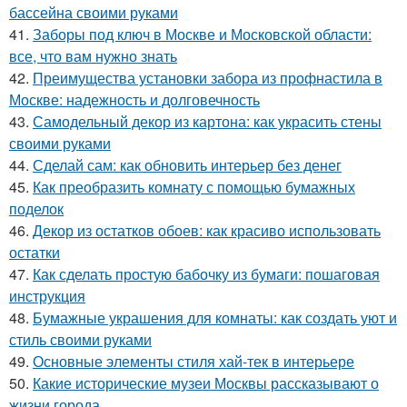
бассейна своими руками
41.
Заборы под ключ в Москве и Московской области:
все, что вам нужно знать
42.
Преимущества установки забора из профнастила в
Москве: надежность и долговечность
43.
Самодельный декор из картона: как украсить стены
своими руками
44.
Сделай сам: как обновить интерьер без денег
45.
Как преобразить комнату с помощью бумажных
поделок
46.
Декор из остатков обоев: как красиво использовать
остатки
47.
Как сделать простую бабочку из бумаги: пошаговая
инструкция
48.
Бумажные украшения для комнаты: как создать уют и
стиль своими руками
49.
Основные элементы стиля хай-тек в интерьере
50.
Какие исторические музеи Москвы рассказывают о
жизни города