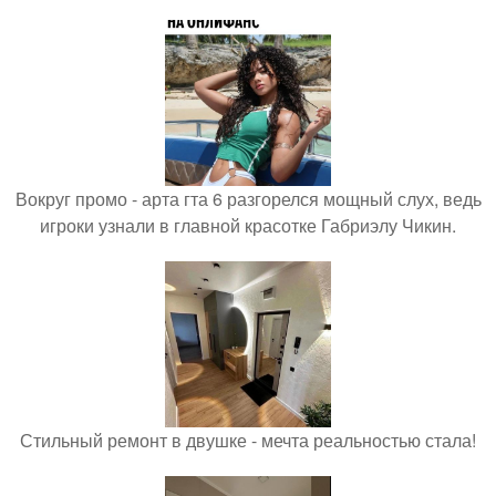
Вокруг промо - арта гта 6 разгорелся мощный слух, ведь
игроки узнали в главной красотке Габриэлу Чикин.
Стильный ремонт в двушке - мечта реальностью стала!