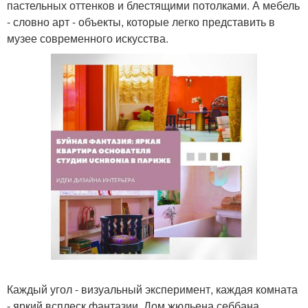
пастельных оттенков и блестящими потолками. А мебель
- словно арт - объекты, которые легко представить в
музее современного искусства.
Каждый угол - визуальный эксперимент, каждая комната
- яркий всплеск фантазии. Дом жюльена себбана