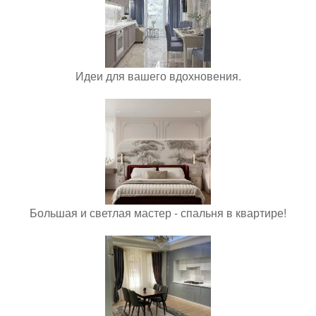
Идеи для вашего вдохновения.
Большая и светлая мастер - спальня в квартире!