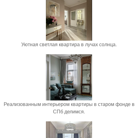
Уютная светлая квартира в лучах солнца.
Реализованным интерьером квартиры в старом фонде в
СПб делимся.