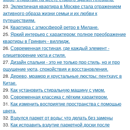
23.
Эклектичная квартира в Москве стала отражением
активного образа жизни семьи и их любви к
путешествиям.
24.
Квартира с атмосферой ретро в Милане.
25.
Яркий интерьер с характером: полное преображение
квартиры в Гринвич - виллидж.
26.
Современная гостиная, где каждый элемент -
олицетворение уюта и стиля.
27.
Дизайн спальни - это не только про стиль, но и про
ощущение уюта, спокойствия и восстановления.
28.
Дерево, мрамор и хрустальные люстры: пентхаус в
Китае.
29.
Как установить стиральную машину с умом.
30.
Современная классика с лёгким характером.
31.
Как изменить восприятие пространства с помощью
цвета.
32.
Вздулся паркет от воды: что делать без замены
33.
Как исправить вздутие паркетной доски после