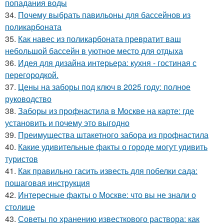
попадания воды
34.
Почему выбрать павильоны для бассейнов из
поликарбоната
35.
Как навес из поликарбоната превратит ваш
небольшой бассейн в уютное место для отдыха
36.
Идея для дизайна интерьера: кухня - гостиная с
перегородкой.
37.
Цены на заборы под ключ в 2025 году: полное
руководство
38.
Заборы из профнастила в Москве на карте: где
установить и почему это выгодно
39.
Преимущества штакетного забора из профнастила
40.
Какие удивительные факты о городе могут удивить
туристов
41.
Как правильно гасить известь для побелки сада:
пошаговая инструкция
42.
Интересные факты о Москве: что вы не знали о
столице
43.
Советы по хранению известкового раствора: как