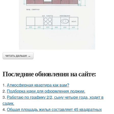
читать дальше →
Последние обновления на сайте:
1.
Атмосферная квартира как вам?
2.
Подборка идеи для оформления лоджии.
3.
Работаю по графику 2/2, сыну четыре года, ходит в
садик.
4.
Общая площадь жилья составляет 45 квадратных