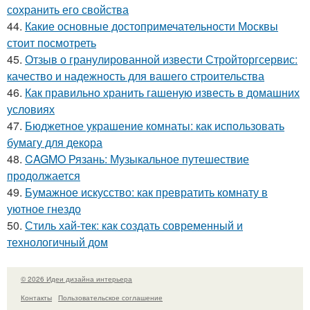
сохранить его свойства
44.
Какие основные достопримечательности Москвы
стоит посмотреть
45.
Отзыв о гранулированной извести Стройторгсервис:
качество и надежность для вашего строительства
46.
Как правильно хранить гашеную известь в домашних
условиях
47.
Бюджетное украшение комнаты: как использовать
бумагу для декора
48.
CAGMO Рязань: Музыкальное путешествие
продолжается
49.
Бумажное искусство: как превратить комнату в
уютное гнездо
50.
Стиль хай-тек: как создать современный и
технологичный дом
© 2026 Идеи дизайна интерьера
Контакты
Пользовательское соглашение