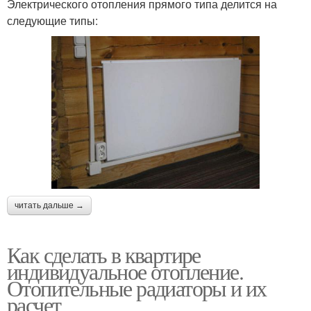
Электрического отопления прямого типа делится на
следующие типы:
читать дальше →
Как сделать в квартире
индивидуальное отопление.
Отопительные радиаторы и их
расчет