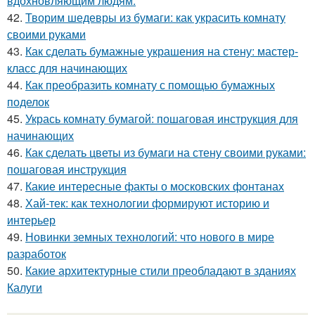
вдохновляющим людям.
42.
Творим шедевры из бумаги: как украсить комнату
своими руками
43.
Как сделать бумажные украшения на стену: мастер-
класс для начинающих
44.
Как преобразить комнату с помощью бумажных
поделок
45.
Укрась комнату бумагой: пошаговая инструкция для
начинающих
46.
Как сделать цветы из бумаги на стену своими руками:
пошаговая инструкция
47.
Какие интересные факты о московских фонтанах
48.
Хай-тек: как технологии формируют историю и
интерьер
49.
Новинки земных технологий: что нового в мире
разработок
50.
Какие архитектурные стили преобладают в зданиях
Калуги