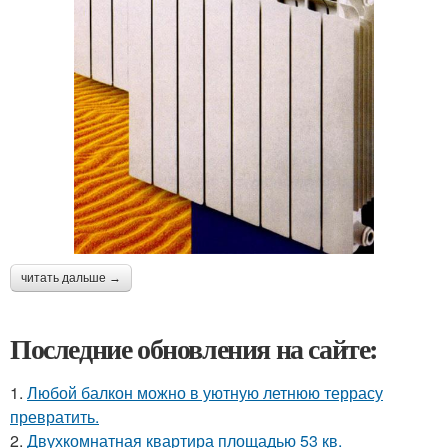
читать дальше →
Последние обновления на сайте:
1.
Любой балкон можно в уютную летнюю террасу
превратить.
2.
Двухкомнатная квартира площадью 53 кв.