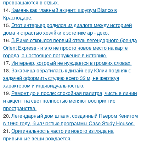
превращаются в отдых.
14.
Камень как главный акцент: шоурум Blanco в
Краснодаре.
15.
Этот интерьер родился из диалога между историей
дома и страстью хозяйки к эстетике ар - деко.
16.
В Риме открылся первый отель легендарного бренда
Orient Express - и это не просто новое место на карте
города, а настоящее погружение в историю.
17.
Интерьер, который не нуждается в громких словах.
18.
Заказчица обратилась к дизайнеру Юлии поздняк с
задачей оформить студию всего 32 м, не жертвуя
характером и индивидуальностью.
19.
Ремонт до и после: спокойная палитра, чистые линии
и акцент на свет полностью меняют восприятие
пространства.
20.
Легендарный дом шталя, созданный Пьером Кенигом
в 1960 году, был частью программы Case Study Houses.
21.
Оригинальность часто из нового взгляда на
привычные вещи рождается.