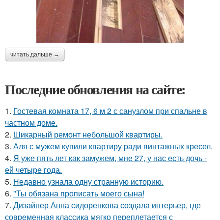
читать дальше →
Последние обновления на сайте:
1.
Гостевая комната 17, 6 м 2 с санузлом при спальне в
частном доме.
2.
Шикарный ремонт небольшой квартиры.
3.
Аля с мужем купили квартиру ради винтажных кресел.
4.
Я уже пять лет как замужем, мне 27, у нас есть дочь -
ей четыре года.
5.
Недавно узнала одну странную историю.
6.
"Ты обязана прописать моего сына!
7.
Дизайнер Анна сидоренкова создала интерьер, где
современная классика мягко переплетается с