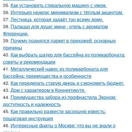
35.
Как установить стиральную машину с умом.
36.
Интерьер недели: минимализм с тёплым акцентом.
37.
Лестница, которая задаёт тон всему дому.
38.
Палаццо для души: мини - отель с ароматом
Флоренции.
39.
Почему поднялся паркет в прихожей: основные
причины
40.
Как выбрать шатер для бассейна из поликарбоната:
советы и рекомендации
41.
Металлический навес из поликарбоната для
бассейна: преимущества и особенности
42.
Как переделать старую дверь и сэкономить бюджет.
43.
Дом с характером в Коннектикуте.
44.
Преимущества забора из профнастила Эконом:
доступность и надежность
45.
Как правильно развести засохшую известь:
пошаговая инструкция
46.
Интересные факты о Москве: что вы не знали о