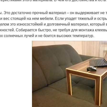
. Это достаточно прочный материал – он выдерживает не 
 и вес стоящей на нем мебели. Если упадет тяжелый и остры
целом это износостойкий и долговечный материал, который 
хностей. Собирается быстро, не требуя для монтажа клеев
х солнечных лучей и не боится высоких температур.