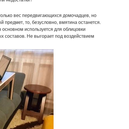
только вес передвигающихся домочадцев, но
й предмет, то, безусловно, вмятина останется.
в основном используется для облицовки
ых составов. Не выгорает под воздействием