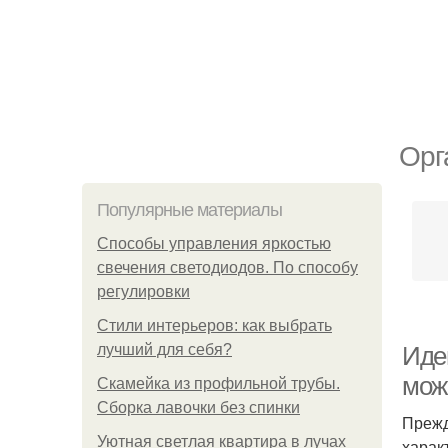
Орг
Популярные материалы
Способы управления яркостью
свечения светодиодов. По способу
регулировки
Стили интерьеров: как выбрать
лучший для себя?
Идеи
мож
Скамейка из профильной трубы.
Сборка лавочки без спинки
Прежд
Уютная светлая квартира в лучах
харак