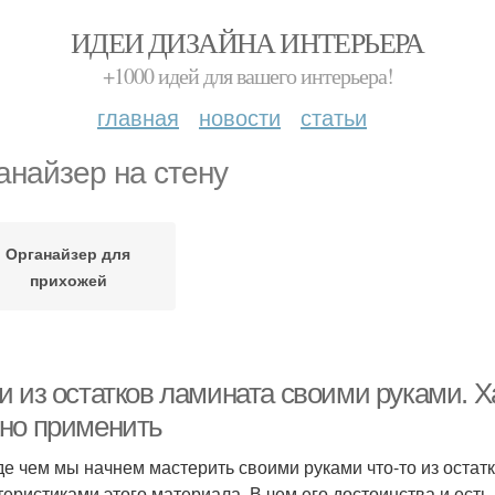
ИДЕИ ДИЗАЙНА ИНТЕРЬЕРА
+1000 идей для вашего интерьера!
главная
новости
статьи
анайзер на стену
Органайзер для
прихожей
 из остатков ламината своими руками. Х
но применить
е чем мы начнем мастерить своими руками что-то из остатк
теристиками этого материала. В чем его достоинства и есть