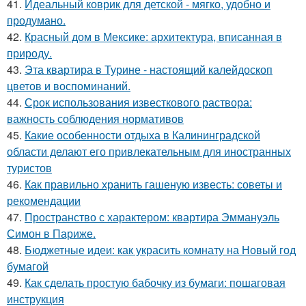
41.
Идеальный коврик для детской - мягко, удобно и
продумано.
42.
Красный дом в Мексике: архитектура, вписанная в
природу.
43.
Эта квартира в Турине - настоящий калейдоскоп
цветов и воспоминаний.
44.
Срок использования известкового раствора:
важность соблюдения нормативов
45.
Какие особенности отдыха в Калининградской
области делают его привлекательным для иностранных
туристов
46.
Как правильно хранить гашеную известь: советы и
рекомендации
47.
Пространство с характером: квартира Эммануэль
Симон в Париже.
48.
Бюджетные идеи: как украсить комнату на Новый год
бумагой
49.
Как сделать простую бабочку из бумаги: пошаговая
инструкция