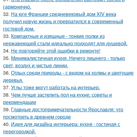
гармонично.
32.
На юге Франции средневековый дом XIV века
получил новую жизнь и превратился в современный
гостевой дом.
33.
Компактные и изящные - тонкие полки из
нержавеющей стали идеально подходят для душевой.
34.
Не повторяйте этой ошибки в ремонте!
35.
Минималистичная кухня. Ничего лишнего - только
свет, воздух и чистые линии.
36.
Отдых среди природы - с видом на холмы и цветущие
деревья.
37.
Углы тоже могут работать на интерьер.
38.
Чем лучше застелить пол на кухне: советы и
рекомендации
39.
Главные достопримечательности Ярославля: что
посмотреть в древнем городе
40.
Идея для дизайна интерьера: кухня - гостиная с
перегородкой.