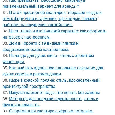
привлекательный вариант для аренды?
31.
В этой просторной квартире с террасой создали
атмосферу уюта и гармонии, где каждый элемент
работает на ощущение спокойствия.
32.
Цвет, тепло и итальянский характер: как оформить
интерьер с настроением.
33.
Дом в Торонто с 19 видами плитки и
средиземноморским настроением.
34.
Палаццо для души: мини - отель с ароматом
Флоренции.
35.
Как выбрать идеальное напольное покрытие для
кухни: советы и рекомендации
36.
Кафе в красной поляне: стиль, вдохновлённый
архитектурой пространства.
37.
Вздулся паркет от воды: что делать без замены
38.
Интерьер для продажи: сдержанность, стиль и
функциональность.
39.
Современная квартира с чёрным потолком.