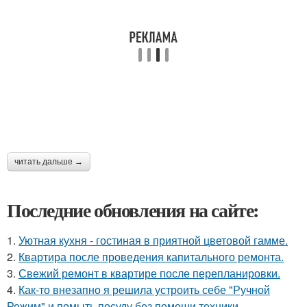
читать дальше →
Последние обновления на сайте:
1.
Уютная кухня - гостиная в приятной цветовой гамме.
2.
Квартира после проведения капитального ремонта.
3.
Свежий ремонт в квартире после перепланировки.
4.
Как-то внезапно я решила устроить себе "Ручной
Режим" и помыть посуду без помощи техники.