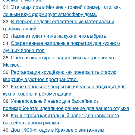
31.
Эта квартира в Милане - тонкий пример того, как
личный вкус формирует атмосферу дома.
32.
Интерьер недели: естественные материалы и
графика линий.
33.
Ламинат или плитка на кухне: что выбрать
34.
Современные напольные покрытия для кухни: 6
лучших вариантов
35.
Светлая квартира с парижским настроением в
Москве.
36.
Реставрация хрущёвки: как превратить старую
квартиру в уютное пространство.
37.
Какое напольное покрытие идеально подходит для
кухни: советы и рекомендации
38.
Универсальный навес для бассейна из
поликарбоната: идеальное решение для вашего отдыха
39.
Как я строил капитальный навес для каркасного
бассейна своими руками
40.
Дом 1930-х годов в Кракове с винтажным