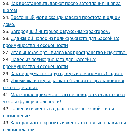
33.
Как восстановить паркет после затопления: шаг за
шагом
34.
Восточный уют и скандинавская простота в одном
доме.
35.
Загородный интерьер с мужским характером.
36.
Сдвижной навес из поликарбоната для бассейна:
преимущества и особенности
37.
Итальянская арт - вилла как пространство искусства.
38.
Навес из поликарбоната для бассейна:
преимущества и особенности
39.
Как переделать старую дверь и сэкономить бюджет.
40.
Изюминка интерьера: как обычная вещь становится
ретро - деталью.
41.
Маленькая прихожая - это не повод отказываться от
уюта и функциональности!
42.
Гашеная известь на даче: полезные свойства и
применение
43.
Как правильно хранить известь: основные правила и
рекомендации