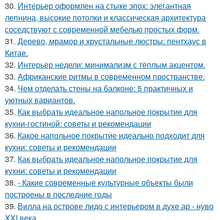
30.
Интерьер оформлен на стыке эпох: элегантная
лепнина, высокие потолки и классическая архитектура
соседствуют с современной мебелью простых форм.
31.
Дерево, мрамор и хрустальные люстры: пентхаус в
Китае.
32.
Интерьер недели: минимализм с тёплым акцентом.
33.
Африканские ритмы в современном пространстве.
34.
Чем отделать стены на балконе: 5 практичных и
уютных вариантов.
35.
Как выбрать идеальное напольное покрытие для
кухни-гостиной: советы и рекомендации
36.
Какое напольное покрытие идеально подходит для
кухни: советы и рекомендации
37.
Как выбрать идеальное напольное покрытие для
кухни: советы и рекомендации
38.
- Какие современные культурные объекты были
построены в последние годы
39.
Вилла на острове лидо с интерьером в духе ар - нуво
XXI века.