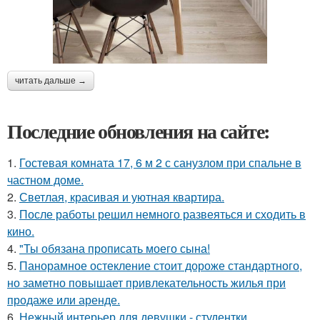
читать дальше →
Последние обновления на сайте:
1.
Гостевая комната 17, 6 м 2 с санузлом при спальне в
частном доме.
2.
Светлая, красивая и уютная квартира.
3.
После работы решил немного развеяться и сходить в
кино.
4.
"Ты обязана прописать моего сына!
5.
Панорамное остекление стоит дороже стандартного,
но заметно повышает привлекательность жилья при
продаже или аренде.
6.
Нежный интерьер для девушки - студентки